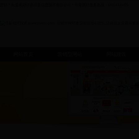
您好！欢迎来到济南佳赢信息技术有限公司！欢迎拨打服务热线：18354148895
网站首页
营销型网站
网站建设