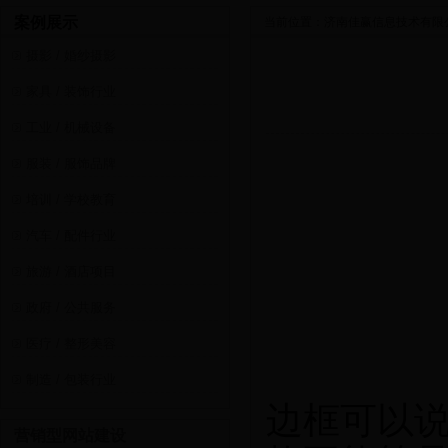
案例展示
当前位置：
济南佳赢信息技术有限
摄影 / 婚纱摄影
家具 / 装饰行业
工业 / 机械设备
服装 / 服饰品牌
培训 / 学校教育
汽车 / 配件行业
旅游 / 酒店项目
政府 / 公共服务
医疗 / 整形美容
制造 / 包装行业
边框可以说
营销型网站建设