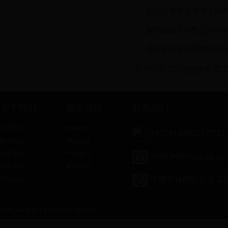
为什么说物流是电子商
如何做好企业数据库的
网站建设项目经理如何
HTML过时的标签有哪些
关于我们
服务项目
联系我们
关于我们
网站建设
18354148895 / 0531
联系我们
网站优化
企业文化
手机网站
1056349962@qq.co
荣誉资质
网站改版
济南市槐荫区公交花
常见问题
济南佳赢信息技术有限公司
版权所有