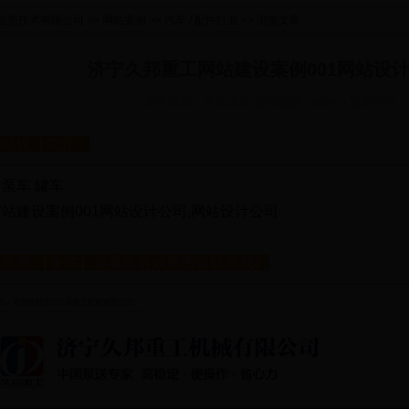
信息技术有限公司
>>
网站案例
>>
汽车 / 配件行业
>> 浏览文章
济宁久邦重工网站建设案例001网站设计
文章出处：本站原创 责任编辑：admin 发表时间：2
网站设计简介：
泵车 罐车
站建设案例001网站设计公司,网站设计公司
果图:【备注】查看高清效果图请联系我们