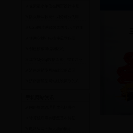
像素最小单位在网页设计中是
防火墙从软硬件划分可分为哪
CSS图片滤镜效果的显示与作用
使用GridView控件显示数据
创建模板可编辑区域
建立MySql数据库索引需要注意
济南营销型网站建设的误区
济南营销型网站建设策划的八
手机网站资讯
网络故障管理具体包括哪些
计算机病毒有哪些基本特征
电路级网关防火墙的概念